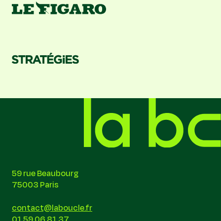
59 rue Beaubourg
75003 Paris
contact@laboucle.fr
01 59 06 81 37