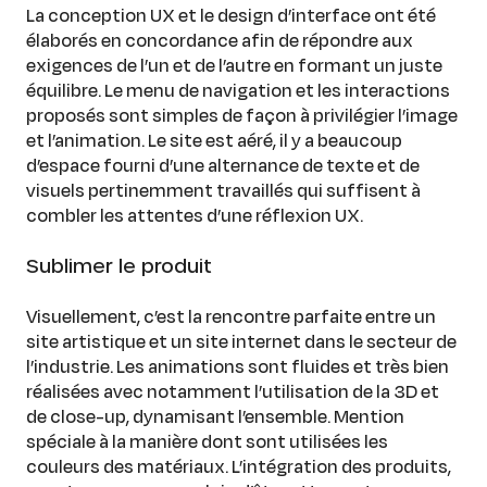
La conception UX et le design d’interface ont été
élaborés en concordance afin de répondre aux
exigences de l’un et de l’autre en formant un juste
équilibre. Le menu de navigation et les interactions
proposés sont simples de façon à privilégier l’image
et l’animation. Le site est aéré, il y a beaucoup
d’espace fourni d’une alternance de texte et de
visuels pertinemment travaillés qui suffisent à
combler les attentes d’une réflexion UX.
Sublimer le produit
Visuellement, c’est la rencontre parfaite entre un
site artistique et un site internet dans le secteur de
l’industrie. Les animations sont fluides et très bien
réalisées avec notamment l’utilisation de la 3D et
de close-up, dynamisant l’ensemble. Mention
spéciale à la manière dont sont utilisées les
couleurs des matériaux. L’intégration des produits,