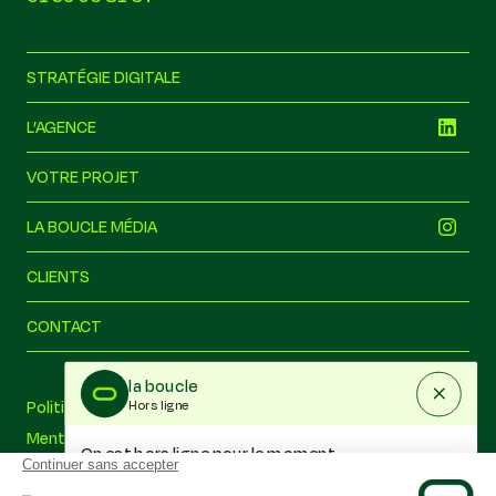
STRATÉGIE DIGITALE
L’AGENCE
VOTRE PROJET
LA BOUCLE MÉDIA
CLIENTS
CONTACT
la boucle
Politique de confidentialité
Hors ligne
Mentions légales
On est hors ligne pour le moment
Nos conseils
Écrivez-nous quand même et nous vous répondrons à notre