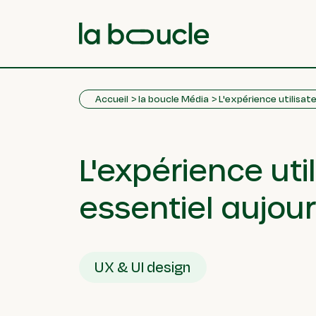
Accueil
la boucle Média
L'expérience utilisate
L'expérience uti
essentiel aujour
UX & UI design