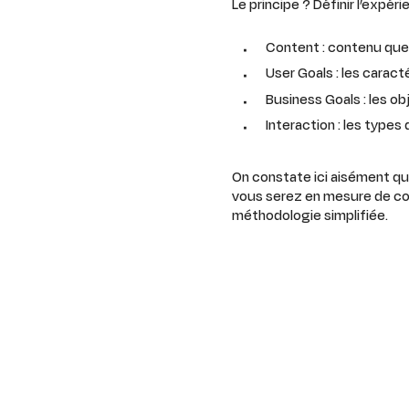
Le principe ? Définir l’expéri
Content : contenu que 
User Goals : les caract
Business Goals : les ob
Interaction : les types 
On constate ici aisément que
vous serez en mesure de con
méthodologie simplifiée.