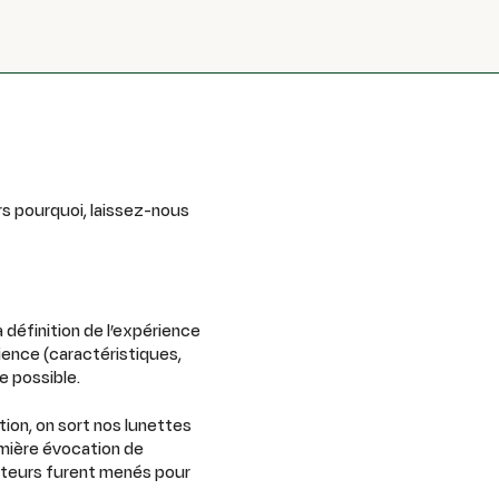
rs pourquoi, laissez-nous
a définition de l’expérience
ience (caractéristiques,
ve possible.
tion, on sort nos lunettes
remière évocation de
sateurs furent menés pour