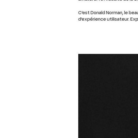
C’est Donald Norman, le beau
d’expérience utilisateur. E