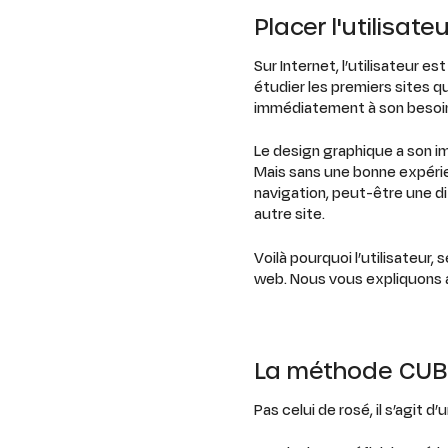
Placer l'utilisat
Sur Internet, l’utilisateur es
étudier les premiers sites qu
immédiatement à son besoi
Le design graphique a son im
Mais sans une bonne expérien
navigation, peut-être une diz
autre site.
Voilà pourquoi l’utilisateur
web. Nous vous expliquons 
La méthode CUB
Pas celui de rosé, il s’agit