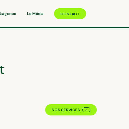
L’agence
Le Média
CONTACT
t
NOS SERVICES