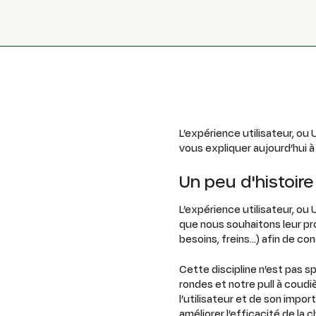
L’expérience utilisateur, o
vous expliquer aujourd’hui à
Un peu d'histoire
L’expérience utilisateur, ou 
que nous souhaitons leur pr
besoins, freins…) afin de con
Cette discipline n’est pas s
rondes et notre pull à coudiè
l’utilisateur et de son imp
améliorer l’efficacité de la 