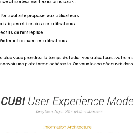
ence utilisateur via 4 axes principaux :
l’on souhaite proposer aux utilisateurs
éristiques et besoins des utilisateurs
jectifs de l’entreprise
d’interaction avec les utilisateurs
 plus vous prendrez le temps d’étudier vos utilisateurs, votre m
cevoir une plateforme cohérente. On vous laisse découvrir dans l