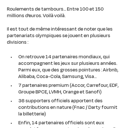
Roulements de tambours... Entre 100 et 150
millions d'euros. Voilà voilà.
Il est tout de même intéressant de noter que les
partenariats olympiques se jouent en plusieurs
divisions :
On retrouve 14 partenaires mondiaux, qui
accompagnent les jeux sur plusieurs années.
Parmi eux, que des grosses pointures : Airbnb,
Alibaba, Coca-Cola, Samsung, Visa...
7 partenaires premium (Accor, Carrefour, EDF,
Groupe BPCE, LVMH, Orange et Sanofi)
36 supporters officiels apportent des
contributions en nature (Fnac / Darty fournit
la billetterie)
Enfin, 14 partenaires officiels sont eux