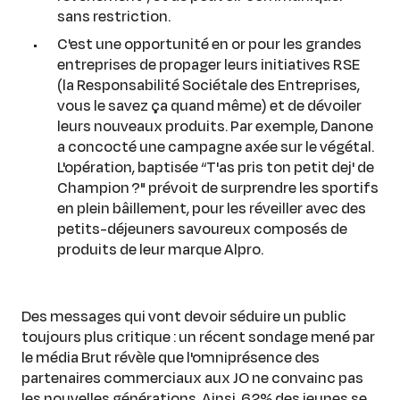
sans restriction.
C'est une opportunité en or pour les grandes
entreprises de propager leurs initiatives RSE
(la Responsabilité Sociétale des Entreprises,
vous le savez ça quand même) et de dévoiler
leurs nouveaux produits. Par exemple, Danone
a concocté une campagne axée sur le végétal.
L'opération, baptisée “T'as pris ton petit dej' de
Champion ?" prévoit de surprendre les sportifs
en plein bâillement, pour les réveiller avec des
petits-déjeuners savoureux composés de
produits de leur marque Alpro.
Des messages qui vont devoir séduire un public
toujours plus critique : un récent sondage mené par
le média Brut révèle que l'omniprésence des
partenaires commerciaux aux JO ne convainc pas
les nouvelles générations. Ainsi, 62% des jeunes se