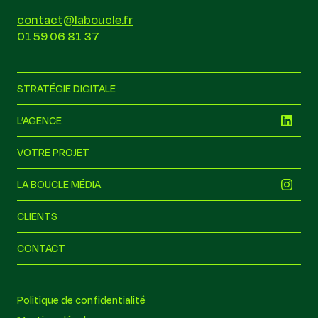
contact@laboucle.fr
01 59 06 81 37
STRATÉGIE DIGITALE
L’AGENCE
VOTRE PROJET
LA BOUCLE MÉDIA
CLIENTS
CONTACT
la boucle
Politique de confidentialité
Hors ligne