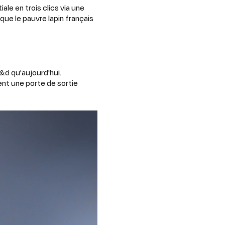
le en trois clics via une
que le pauvre lapin français
&d qu'aujourd'hui.
ent une porte de sortie