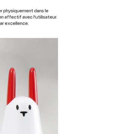
iser physiquement dans le
n affectif avec l'utilisateur.
par excellence.