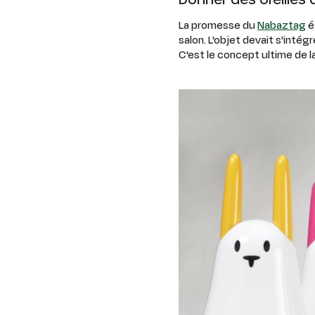
La promesse du
Nabaztag
ét
salon. L'objet devait s'intégr
C'est le concept ultime de l