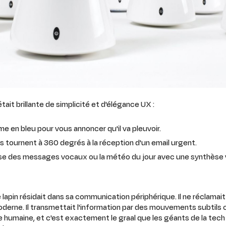
ait brillante de simplicité et d'élégance UX :
ume en bleu pour vous annoncer qu'il va pleuvoir.
s tournent à 360 degrés à la réception d'un email urgent.
use des messages vocaux ou la météo du jour avec une synthèse 
apin résidait dans sa communication périphérique. Il ne réclamait
erne. Il transmettait l'information par des mouvements subtils ca
e humaine, et c'est exactement le graal que les géants de la te