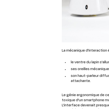
La mécanique d'interaction ét
le ventre du lapin s'all
ses oreilles mécanique
son haut-parleur diff
attachante.
Le génie ergonomique de ce l
toxique d'un smartphone mod
L'interface devenait presqu