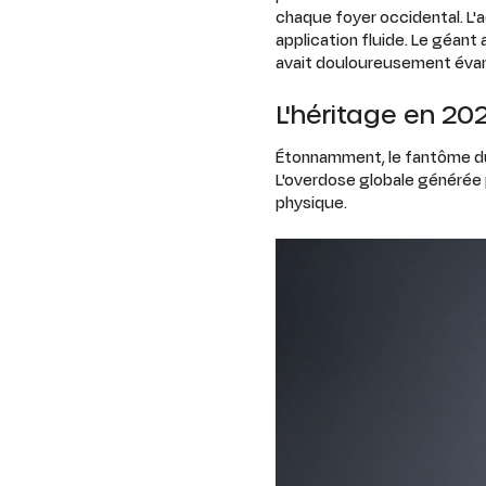
chaque foyer occidental. L'a
application fluide. Le géant
avait douloureusement évan
L'héritage en 20
Étonnamment, le fantôme du 
L'overdose globale générée 
physique.