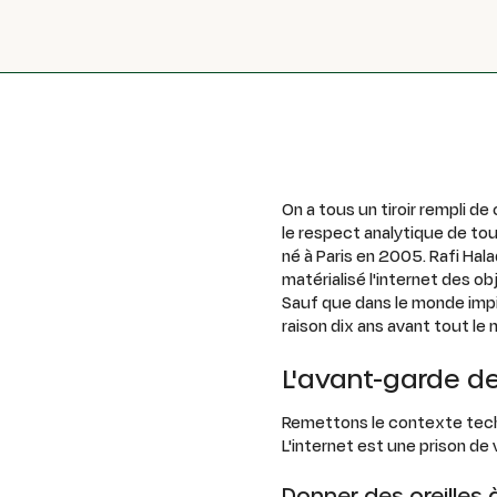
On a tous un tiroir rempli d
le respect analytique de tout
né à Paris en 2005. Rafi Hala
matérialisé l'internet des ob
Sauf que dans le monde impit
raison dix ans avant tout le
L'avant-garde de 
Remettons le contexte techn
L'internet est une prison de 
Donner des oreilles 