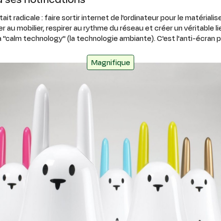
ait radicale : faire sortir internet de l'ordinateur pour le matérial
er au mobilier, respirer au rythme du réseau et créer un véritable lie
a "calm technology" (la technologie ambiante). C'est l'anti-écran 
Magnifique