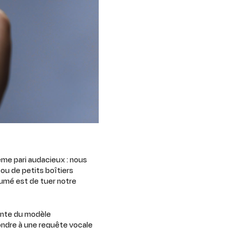
me pari audacieux : nous
ou de petits boîtiers
sumé est de tuer notre
ante du modèle
pondre à une requête vocale