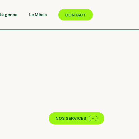
L’agence
Le Média
CONTACT
NOS SERVICES