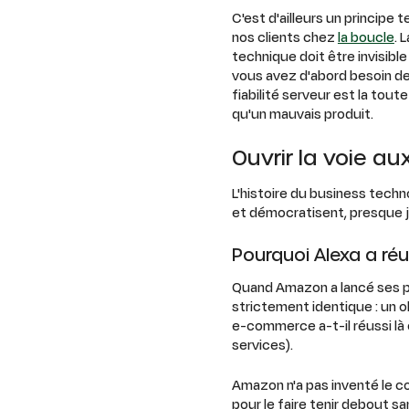
C'est d'ailleurs un princip
nos clients chez
la boucle
. 
technique doit être invisible
vous avez d'abord besoin de 
fiabilité serveur est la tou
qu'un mauvais produit.
Ouvrir la voie au
L'histoire du business techn
et démocratisent, presque j
Pourquoi Alexa a réu
Quand Amazon a lancé ses pr
strictement identique : un o
e-commerce a-t-il réussi là 
services).
Amazon n'a pas inventé le co
pour le faire tenir debout sa