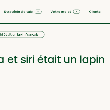
Stratégie digitale
Votre projet
Clients
iri était un lapin français
 et siri était un lapin