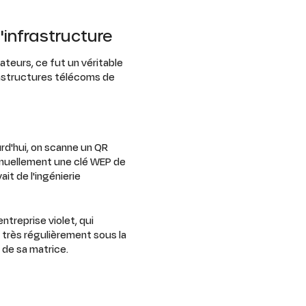
infrastructure
sateurs, ce fut un véritable
rastructures télécoms de
ourd'hui, on scanne un QR
manuellement une clé WEP de
it de l'ingénierie
entreprise violet, qui
 très régulièrement sous la
 de sa matrice.