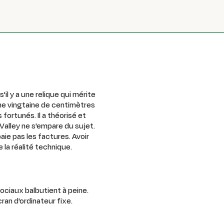
il y a une relique qui mérite
'une vingtaine de centimètres
fortunés. Il a théorisé et
 Valley ne s'empare du sujet.
aie pas les factures. Avoir
 la réalité technique.
ociaux balbutient à peine.
ran d'ordinateur fixe.