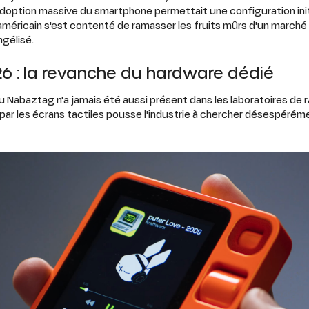
doption massive du smartphone permettait une configuration initia
 américain s'est contenté de ramasser les fruits mûrs d'un marché 
gélisé.
26 : la revanche du hardware dédié
Nabaztag n'a jamais été aussi présent dans les laboratoires de r
par les écrans tactiles pousse l'industrie à chercher désespérém