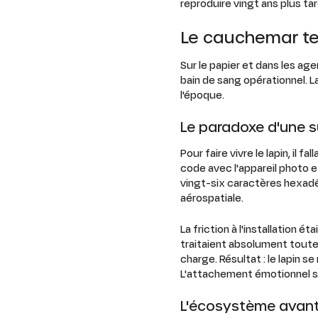
reproduire vingt ans plus tar
Le cauchemar tec
Sur le papier et dans les age
bain de sang opérationnel. L
l'époque.
Le paradoxe d'une s
Pour faire vivre le lapin, il
code avec l'appareil photo 
vingt-six caractères hexadéc
aérospatiale.
La friction à l'installation ét
traitaient absolument toute
charge. Résultat : le lapin 
L'attachement émotionnel s'e
L'écosystème avant l'