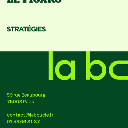
59 rue Beaubourg
75003 Paris
contact@laboucle.fr
01 59 06 81 37