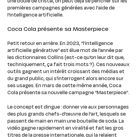
une boule de cristal, on peut déjà se pencher sur les
premières campagnes générées avec l'aide de
l'intelligence artificielle.
Coca Cola présente sa Masterpiece
Petit retour en arrière. En 2023, “l’intelligence
artificielle générative” est élue mot de l’année par
les dictionnaires Collins (est-ce qu'on leur dit que,
techniquement, ça fait trois mots ?). Ces nouveaux
outils gagnent un intérêt croissant des médias et
du grand public, qui s'interrogent alors encore sur
ses usages. En mars de cette même année, Coca
Cola présente sa nouvelle campagne “Masterpiece”.
Le concept est dingue : donner vie aux personnages
des plus grands chefs-d’œuvre de l'art, lesquels se
passent de main en main une bouteille de soda. La
vidéo gagne rapidement en viralité et fait les gros
titres de la presse internationale, qui la relaient