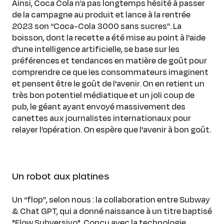
Ainsi, Coca Cola n’a pas longtemps hésité à passer
de la campagne au produit et lance à la rentrée
2023 son “Coca-Cola 3000 sans sucres”. La
boisson, dont la recette a été mise au point à l'aide
d'une intelligence artificielle, se base sur les
préférences et tendances en matière de goût pour
comprendre ce que les consommateurs imaginent
et pensent être le goût de l'avenir. On en retient un
très bon potentiel médiatique et un joli coup de
pub, le géant ayant envoyé massivement des
canettes aux journalistes internationaux pour
relayer l’opération. On espère que l'avenir à bon goût.
Un robot aux platines
Un “flop”, selon nous : la collaboration entre Subway
& Chat GPT, qui a donné naissance à un titre baptisé
"Flow Subversivo". Conçu avec la technologie