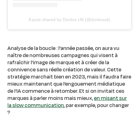
A post shared by Doritos UK (@doritosuk)
Analyse de la boucle : l'année passée, on aura vu
naître de nombreuses campagnes qui visent à
rafraîchir l’image de marque et à créer de la
connivence sans réelle création de valeur. Cette
stratégie marchait bien en 2023, mais il faudra faire
mieux maintenant que l’engouement médiatique
de l’IA commence à retomber. Et si on invitait ces
marques à parler moins mais mieux,
en misant sur
la slow communication
, par exemple, pour changer
?