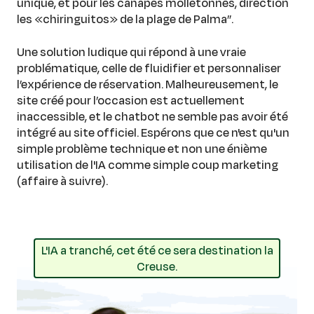
unique, et pour les canapés molletonnés, direction
les «chiringuitos» de la plage de Palma”.
Une solution ludique qui répond à une vraie
problématique, celle de fluidifier et personnaliser
l’expérience de réservation. Malheureusement, le
site créé pour l’occasion est actuellement
inaccessible, et le chatbot ne semble pas avoir été
intégré au site officiel. Espérons que ce n'est qu'un
simple problème technique et non une énième
utilisation de l'IA comme simple coup marketing
(affaire à suivre).
L'IA a tranché, cet été ce sera destination la
Creuse.