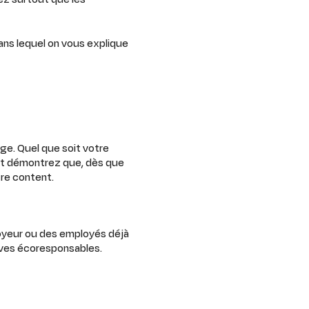
ns lequel on vous explique
ge. Quel que soit votre
 et démontrez que, dès que
tre content.
ployeur ou des employés déjà
atives écoresponsables.