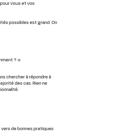
 pour vous et vos
ités possibles est grand. On
amment ? »
ans chercher à répondre à
ajorité des cas. Rien ne
ionnalité.
e vers de bonnes pratiques