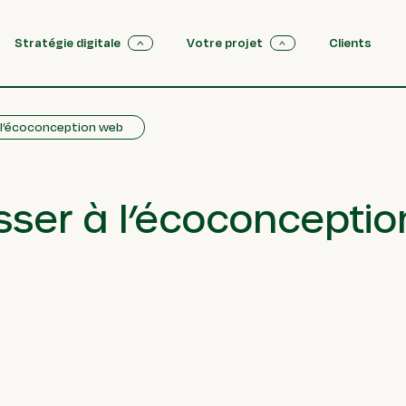
Stratégie digitale
Votre projet
Clients
à l’écoconception web
sser à l’écoconcepti