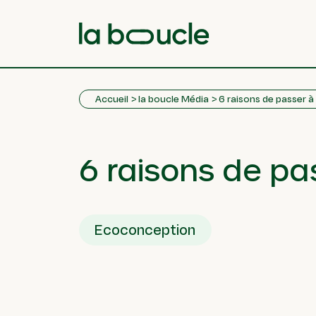
Accueil
la boucle Média
6 raisons de passer 
6 raisons de pa
Ecoconception