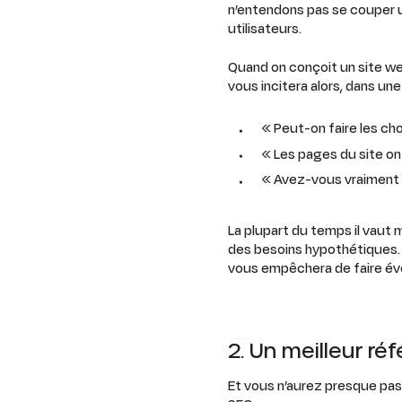
n’entendons pas se couper u
utilisateurs.
Quand on conçoit un site web
vous incitera alors, dans u
« Peut-on faire les ch
« Les pages du site on
« Avez-vous vraiment b
La plupart du temps il vaut 
des besoins hypothétiques. U
vous empêchera de faire évol
2. Un meilleur r
Et vous n’aurez presque pas