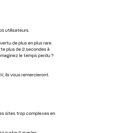
s utilisateurs.
ertu de plus en plus rare.
tte plus de 2 secondes à
 imaginez le temps perdu ?
V, ils vous remercieront.
des sites trop complexes en
ez surtout que les