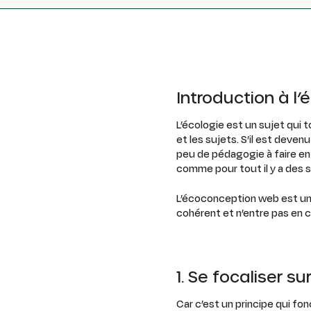
Introduction à l
L’écologie est un sujet qui 
et les sujets. S’il est devenu
peu de pédagogie à faire en 
comme pour tout il y a des s
L’écoconception web est un 
cohérent et n’entre pas en c
1. Se focaliser sur
Car c’est un principe qui fo