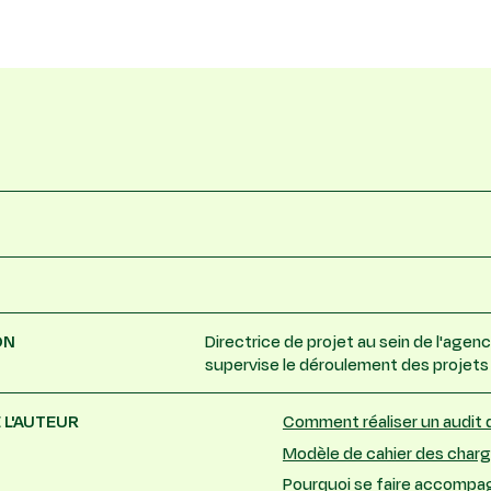
ON
Directrice de projet au sein de l'agence
supervise le déroulement des projets cl
 L'AUTEUR
Comment réaliser un audit d
Modèle de cahier des charge
Pourquoi se faire accompagn