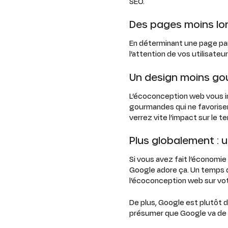
SEO.
Des pages moins l
En déterminant une page par 
l’attention de vos utilisateur
Un design moins g
L’écoconception web vous inc
gourmandes qui ne favorisen
verrez vite l’impact sur le 
Plus globalement : 
Si vous avez fait l’économie
Google adore ça. Un temps 
l’écoconception web sur vo
De plus, Google est plutôt d
présumer que Google va de p