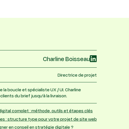
Charline Boisseau
Directrice de projet
 la boucle et spécialiste UX / UI. Charline
ients du brief jusqu'à la livraison.
igital complet : méthode, outils et étapes clés
s : structure type pour votre projet de site web
er en conseil en stratégie digitale ?