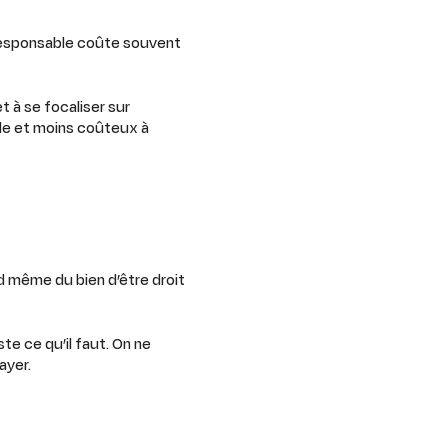
coresponsable coûte souvent
 à se focaliser sur
pide et moins coûteux à
nd même du bien d’être droit
te ce qu’il faut. On ne
ayer.