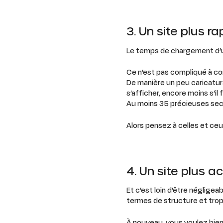
3. Un site plus ra
Le temps de chargement d’un
Ce n’est pas compliqué à co
De manière un peu caricatur
s’afficher, encore moins s’
Au moins 35 précieuses sec
Alors pensez à celles et ceu
4. Un site plus a
Et c’est loin d’être néglig
termes de structure et trop
À nouveau, vous voulez bien