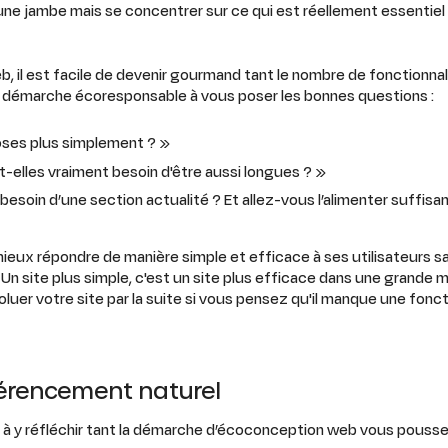
ne jambe mais se concentrer sur ce qui est réellement essentiel
, il est facile de devenir gourmand tant le nombre de fonctionnal
ne démarche écoresponsable à vous poser les bonnes questions :
oses plus simplement ? »
t-elles vraiment besoin d'être aussi longues ? »
esoin d’une section actualité ? Et allez-vous l’alimenter suffis
mieux répondre de manière simple et efficace à ses utilisateurs s
n site plus simple, c'est un site plus efficace dans une grande m
uer votre site par la suite si vous pensez qu'il manque une fonct
éférencement naturel
 à y réfléchir tant la démarche d’écoconception web vous pouss