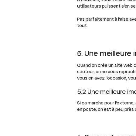
utilisateurs puissent s’en s
Pas parfaitement à l'aise av
tout.
5. Une meilleure 
Quand on crée un site web c
secteur, on ne vous reproch
vous en avez l’occasion, vou
5.2 Une meilleure im
Si ça marche pour l’externe,
en poste, on est à peu près 