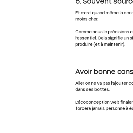
6. Souvent sour
Et c’est quand même la ceris
moins cher.
Comme nous le précisions en 
l’essentiel. Cela signifie u
produire (et à maintenir).
Avoir bonne con
Aller on ne va pas l’ajouter 
dans ses bottes.
L’écoconception web finaleme
forcera jamais personne à é