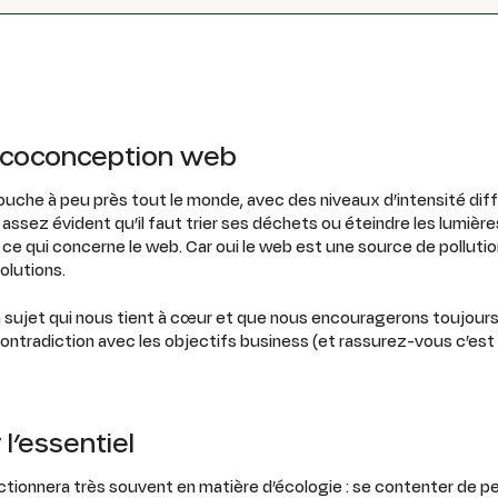
’écoconception web
touche à peu près tout le monde, avec des niveaux d’intensité dif
 assez évident qu’il faut trier ses déchets ou éteindre les lumières 
ce qui concerne le web. Car oui le web est une source de pollution
olutions.
sujet qui nous tient à cœur et que nous encouragerons toujours,
ontradiction avec les objectifs business (et rassurez-vous c’est 
 l’essentiel
nctionnera très souvent en matière d’écologie : se contenter de p