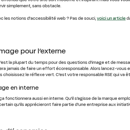
ervir simplement, sans obstacle.
ec les notions d'accessibilité web ? Pas de souci,
voici un article
da
image pour l’externe
’est la plupart du temps pour des questions d’image et de messa
era jamais de faire un effort écoresponsable. Alors lancez-vous
s choisissez le réflexe vert. C’est votre responsable RSE qui va ê
age en interne
 ça fonctionnera aussi en interne. Qu’il s’agisse de la marque em
certain qu’ils apprécieront faire partie d’une entreprise aux initi