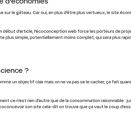
ce d’économies
e sur le gâteau. Car oui, en plus d’être plus vertueux, le site é
début d’article, l’écoconception web force les porteurs de projet
n site plus simple, potentiellement moins complet, qui sera plus ra
science ?
comme un objectif clair mais on ne va pas se le cacher, ça fait qua
nt ce n’est rien d’autre que de la consommation raisonnable : jus
coconcevoir son site cela-dit on trouve que ça vaut le coup d’ess