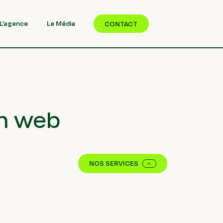
L’agence
Le Média
CONTACT
on web
NOS SERVICES