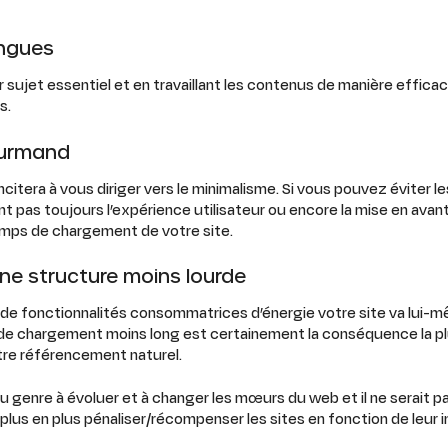
ongues
sujet essentiel et en travaillant les contenus de manière effica
s.
ourmand
itera à vous diriger vers le minimalisme. Si vous pouvez éviter le
t pas toujours l’expérience utilisateur ou encore la mise en avan
temps de chargement de votre site.
une structure moins lourde
 de fonctionnalités consommatrices d’énergie votre site va lui-mê
de chargement moins long est certainement la conséquence la pl
tre référencement naturel.
u genre à évoluer et à changer les mœurs du web et il ne serait p
lus en plus pénaliser/récompenser les sites en fonction de leur 