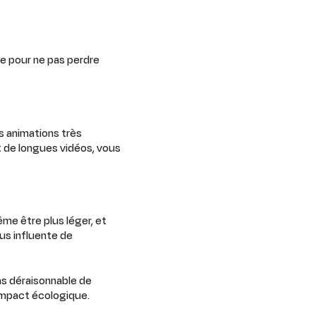
ce pour ne pas perdre
s animations très
t de longues vidéos, vous
me être plus léger, et
us influente de
as déraisonnable de
impact écologique.