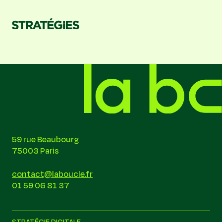
59 rue Beaubourg
75003 Paris
contact@laboucle.fr
01 59 06 81 37
STRATÉGIE DIGITALE