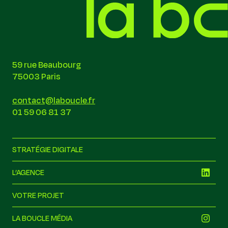
59 rue Beaubourg
75003 Paris
contact@laboucle.fr
01 59 06 81 37
STRATÉGIE DIGITALE
L’AGENCE
VOTRE PROJET
LA BOUCLE MÉDIA