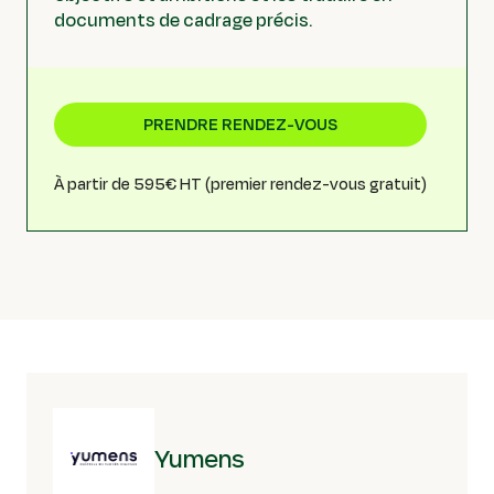
documents de cadrage précis.
PRENDRE RENDEZ-VOUS
À partir de 595€ HT (premier rendez-vous gratuit)
Yumens