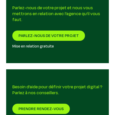
Parlez-nous de votre projet et nous vous
mettrons en relation avec l’agence qu’il vous
faut.
PARLEZ-NOUS DE VOTRE PROJET
Mise en relation gratuite
Besoin d’aide pour définir votre projet digital ?
Parlez à nos conseillers.
PRENDRE RENDEZ-VOUS