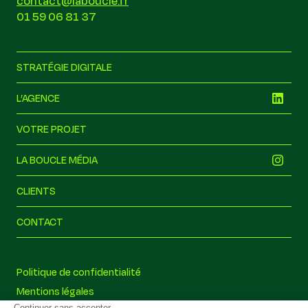
contact@laboucle.fr
01 59 06 81 37
STRATÉGIE DIGITALE
L’AGENCE
VOTRE PROJET
LA BOUCLE MÉDIA
CLIENTS
CONTACT
la boucle
Politique de confidentialité
Hors ligne
Mentions légales
On est hors ligne pour le moment