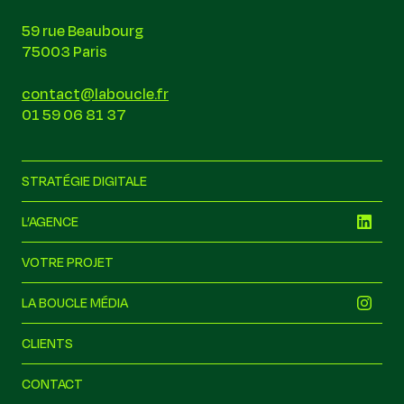
59 rue Beaubourg
75003 Paris
contact@laboucle.fr
01 59 06 81 37
STRATÉGIE DIGITALE
L’AGENCE
VOTRE PROJET
LA BOUCLE MÉDIA
CLIENTS
CONTACT