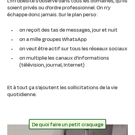
L’infobésité s’observe dans tous les domaines, qu’ils
soient privés ou d’ordre professionnel. On n’y
échappe donc jamais. Sur le plan perso :
on reçoit des tas de messages, jour et nuit
on a mille groupes WhatsApp
on veut être actif sur tous les réseaux sociaux
on multiplie les canaux d’informations
(télévision, journal, Internet)
Et à tout ça s’ajoutent les sollicitations de la vie
quotidienne.
De quoi faire un petit craquage