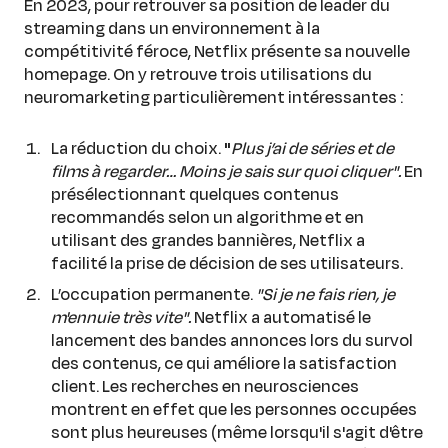
En 2023, pour retrouver sa position de leader du
streaming dans un environnement à la
compétitivité féroce, Netflix présente sa nouvelle
homepage. On y retrouve trois utilisations du
neuromarketing particulièrement intéressantes :
La réduction du choix.
"
Plus j’ai de séries et de
films à regarder… Moins je sais sur quoi cliquer".
En
présélectionnant quelques contenus
recommandés selon un algorithme et en
utilisant des grandes bannières, Netflix a
facilité la prise de décision de ses utilisateurs.
L’occupation permanente.
"Si je ne fais rien, je
m'ennuie très vite".
Netflix a automatisé le
lancement des bandes annonces lors du survol
des contenus, ce qui améliore la satisfaction
client. Les recherches en neurosciences
montrent en effet que les personnes occupées
sont plus heureuses (même lorsqu'il s'agit d'être