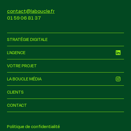
contact@laboucle.fr
01 59 06 81 37
STRATÉGIE DIGITALE
L’AGENCE
VOTRE PROJET
LA BOUCLE MÉDIA
CLIENTS
CONTACT
la boucle
Politique de confidentialité
Hors ligne