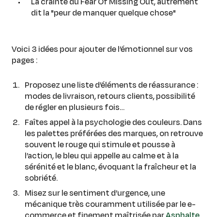
La crainte du Fear Of Missing Out, autrement
dit la "peur de manquer quelque chose"
Voici 3 idées pour ajouter de l’émotionnel sur vos
pages :
Proposez une liste d’éléments de réassurance :
modes de livraison, retours clients, possibilité
de régler en plusieurs fois…
Faîtes appel à la psychologie des couleurs. Dans
les palettes préférées des marques, on retrouve
souvent le rouge qui stimule et pousse à
l’action, le bleu qui appelle au calme et à la
sérénité et le blanc, évoquant la fraîcheur et la
sobriété.
Misez sur le sentiment d’urgence, une
mécanique très couramment utilisée par le e-
commerce et finement maîtrisée par
Asphalte