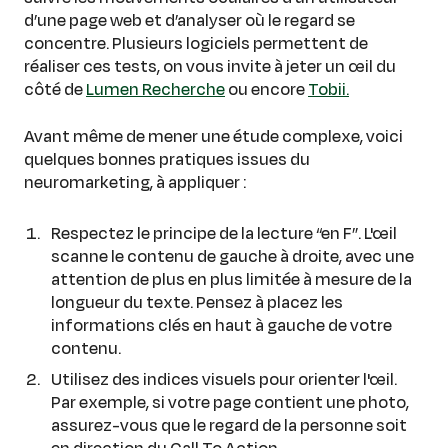
d’une page web et d’analyser où le regard se
concentre. Plusieurs logiciels permettent de
réaliser ces tests, on vous invite à jeter un œil du
côté de
Lumen Recherche
ou encore
Tobii.
Avant même de mener une étude complexe, voici
quelques bonnes pratiques issues du
neuromarketing, à appliquer :
Respectez le principe de la lecture “en F”. L'œil
scanne le contenu de gauche à droite, avec une
attention de plus en plus limitée à mesure de la
longueur du texte. Pensez à placez les
informations clés en haut à gauche de votre
contenu.
Utilisez des indices visuels pour orienter l'œil.
Par exemple, si votre page contient une photo,
assurez-vous que le regard de la personne soit
en direction du Call To Action.