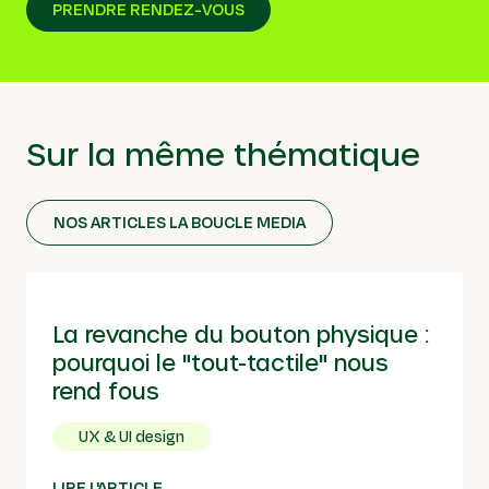
PRENDRE RENDEZ-VOUS
Sur la même thématique
NOS ARTICLES LA BOUCLE MEDIA
La revanche du bouton physique :
pourquoi le "tout-tactile" nous
rend fous
UX & UI design
LIRE L'ARTICLE