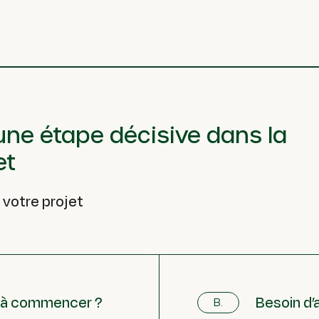
 une étape décisive dans la
et
 votre projet
t à commencer ?
Besoin d’
B.