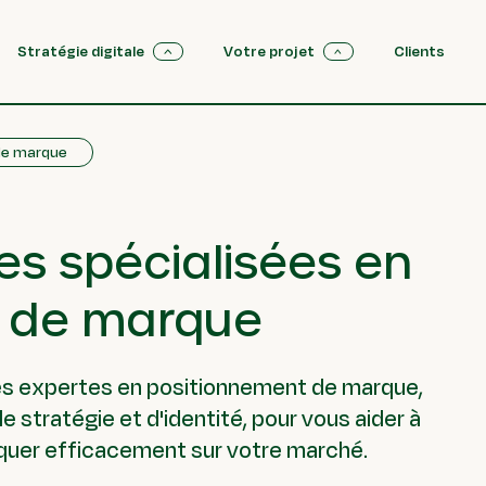
Stratégie digitale
Votre projet
Clients
de marque
es spécialisées en
t de marque
es expertes en positionnement de marque,
stratégie et d'identité, pour vous aider à
quer efficacement sur votre marché.