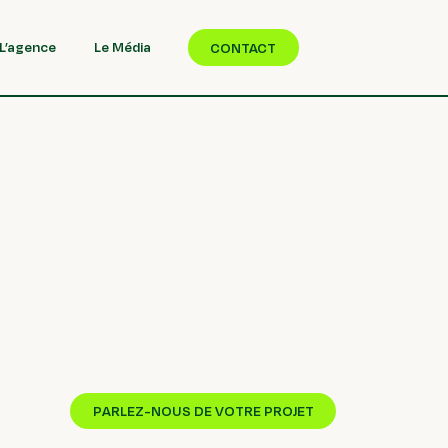
L’agence
Le Média
CONTACT
PARLEZ-NOUS DE VOTRE PROJET