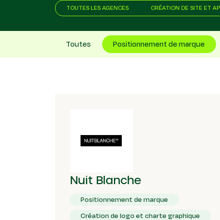
TOUTES LES AGENCES
CRÉATION DE SITE ET A
Toutes
Positionnement de marque
Nuit Blanche
Positionnement de marque
Création de logo et charte graphique