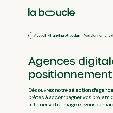
Accueil
Branding et design
Positionnement 
Agences digital
positionnemen
Découvrez notre sélection d'agenc
prêtes à accompagner vos projets de 
affirmer votre image et vous démar