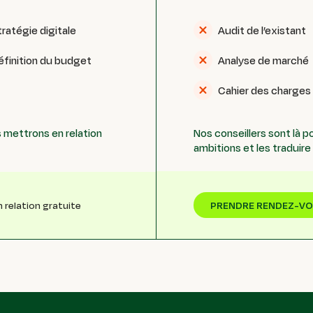
tratégie digitale
Audit de l’existant
éfinition du budget
Analyse de marché
Cahier des charges
 mettrons en relation
Nos conseillers sont là 
ambitions et les traduir
PRENDRE RENDEZ-V
n relation gratuite