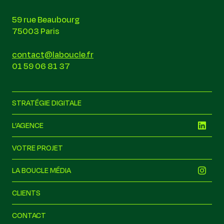
59 rue Beaubourg
75003 Paris
contact@laboucle.fr
01 59 06 81 37
STRATÉGIE DIGITALE
L’AGENCE
VOTRE PROJET
LA BOUCLE MÉDIA
CLIENTS
CONTACT