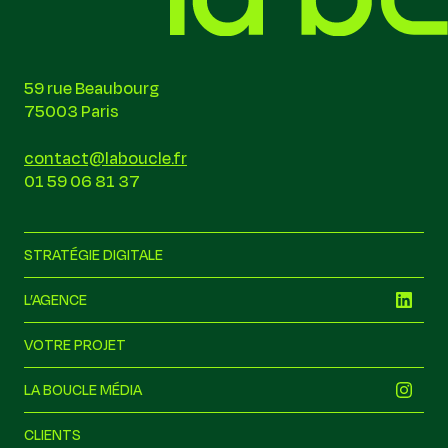
59 rue Beaubourg
75003 Paris
contact@laboucle.fr
01 59 06 81 37
STRATÉGIE DIGITALE
L’AGENCE
VOTRE PROJET
LA BOUCLE MÉDIA
CLIENTS