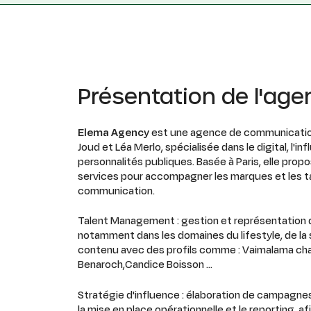
Présentation de l'age
Elema Agency
est une agence de communicatio
Joud et Léa Merlo, spécialisée dans le digital, l'in
personnalités publiques. Basée à Paris, elle p
services pour accompagner les marques et les ta
communication.
Talent Management : gestion et représentation d
notamment dans les domaines du lifestyle, de la 
contenu avec des profils comme : Vaimalama chave
Benaroch,Candice Boisson …
Stratégie d'influence : élaboration de campagnes
la mise en place opérationnelle et le reporting, a