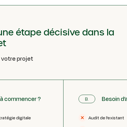
 une étape décisive dans la
et
 votre projet
t à commencer ?
Besoin d’
B.
tratégie digitale
Audit de l’existant