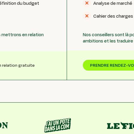
éfinition du budget
Analyse de marché
Cahier des charges
 mettrons en relation
Nos conseillers sont là 
ambitions et les traduir
PRENDRE RENDEZ-V
n relation gratuite