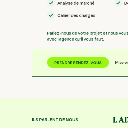
Analyse de marché
D
Cahier des charges
Parlez-nous de votre projet et nous vous
avec l’agence qu’il vous faut.
Mise e
PRENDRE RENDEZ-VOUS
ILS PARLENT DE NOUS