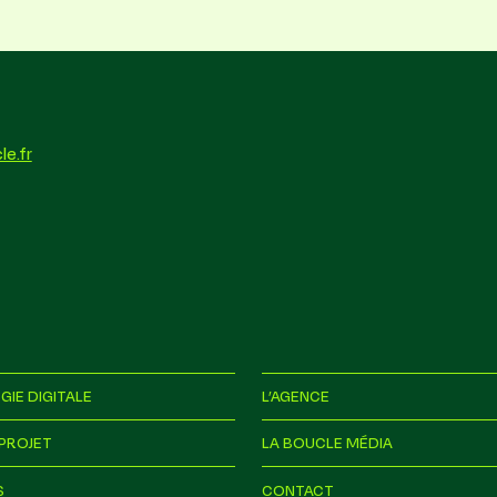
e.fr
GIE DIGITALE
L’AGENCE
PROJET
LA BOUCLE MÉDIA
S
CONTACT