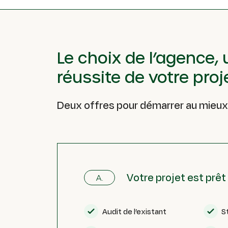
Le choix de l’agence,
réussite de votre proj
Deux offres pour démarrer au mieux
Votre projet est prê
A.
Audit de l’existant
S