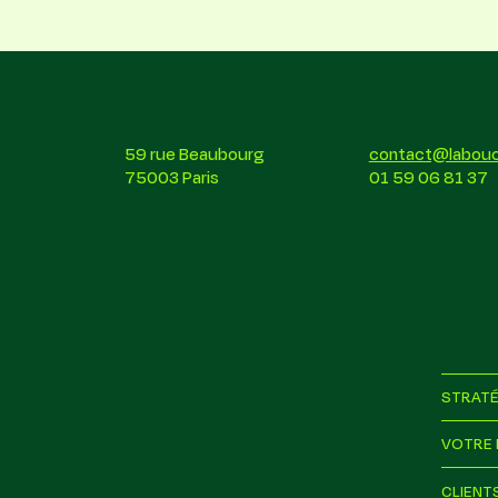
59 rue Beaubourg
contact@laboucl
75003 Paris
01 59 06 81 37
STRATÉ
VOTRE 
CLIENT