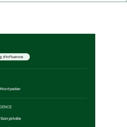
g d'influence
Montpellier
AGENCE
tion privée