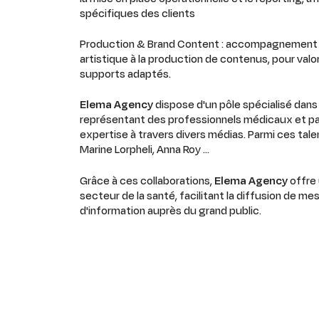
spécifiques des clients
Production & Brand Content : accompagnement c
artistique à la production de contenus, pour valo
supports adaptés.
Elema Agency
dispose d'un pôle spécialisé dans 
représentant des professionnels médicaux et pa
expertise à travers divers médias. Parmi ces t
Marine Lorpheli, Anna Roy …
Grâce à ces collaborations,
Elema Agency
offre 
secteur de la santé, facilitant la diffusion de m
d'information auprès du grand public.