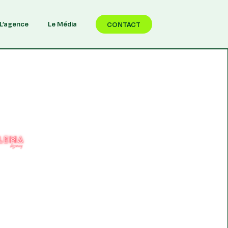
L’agence
Le Média
CONTACT